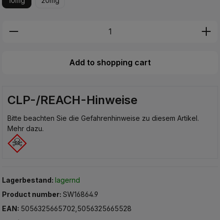
10mg
20mg
Produkt Anzahl: Gib den gewünschten Wer
Add to shopping cart
CLP-/REACH-Hinweise
Bitte beachten Sie die Gefahrenhinweise zu diesem Artikel.
Mehr dazu.
Lagerbestand:
lagernd
Product number:
SW16864.9
EAN:
5056325665702,5056325665528