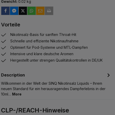
Gewicht:
0.02 kg
Vorteile
Nikotinsalz-Basis für sanften Throat-Hit
Schnelle und effiziente Nikotinaufnahme
Optimiert für Pod-Systeme und MTL-Dampfen
Intensive und klare deutsche Aromen
Hergestellt unter strengen Qualitätskontrollen in DE/UK
Description
Willkommen in der Welt der SINQ Nikotinsalz Liquids – Ihrem
neuen Standard für ein herausragendes Dampferlebnis in der
10ml…
More
CLP-/REACH-Hinweise