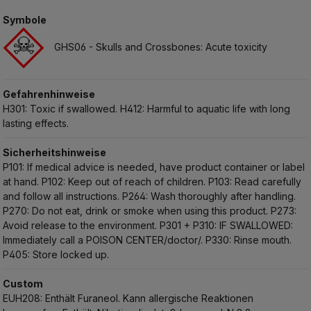
Symbole
GHS06 - Skulls and Crossbones: Acute toxicity
Gefahrenhinweise
H301: Toxic if swallowed.
H412: Harmful to aquatic life with long
lasting effects.
Sicherheitshinweise
P101: If medical advice is needed, have product container or label
at hand.
P102: Keep out of reach of children.
P103: Read carefully
and follow all instructions.
P264: Wash thoroughly after handling.
P270: Do not eat, drink or smoke when using this product.
P273:
Avoid release to the environment.
P301 + P310: IF SWALLOWED:
Immediately call a POISON CENTER/doctor/.
P330: Rinse mouth.
P405: Store locked up.
Custom
EUH208: Enthält Furaneol. Kann allergische Reaktionen