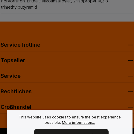
hervorrufen.
Enthält: Nikotinsalicylat, 2-Isopropyl-N,2,3-
trimethylbutyramid
Service hotline
Topseller
Service
Rechtliches
Großhandel
This website uses cookies to ensure the best experience
possible.
More information...