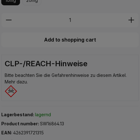
10mg
20mg
Produkt Anzahl: Gib den gewünschten Wer
Add to shopping cart
CLP-/REACH-Hinweise
Bitte beachten Sie die Gefahrenhinweise zu diesem Artikel.
Mehr dazu.
Lagerbestand:
lagernd
Product number:
SW16864.13
EAN:
4262391721315