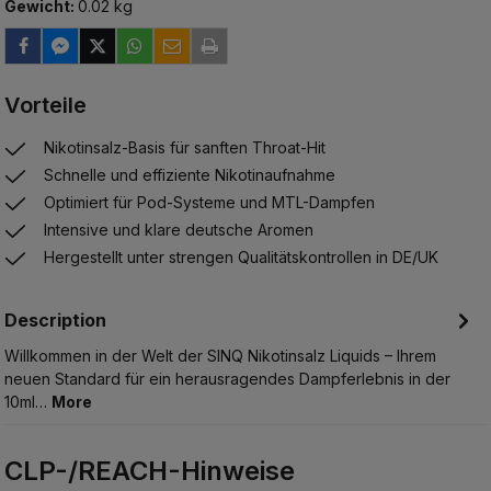
Gewicht:
0.02 kg
Vorteile
Nikotinsalz-Basis für sanften Throat-Hit
Schnelle und effiziente Nikotinaufnahme
Optimiert für Pod-Systeme und MTL-Dampfen
Intensive und klare deutsche Aromen
Hergestellt unter strengen Qualitätskontrollen in DE/UK
Description
Willkommen in der Welt der SINQ Nikotinsalz Liquids – Ihrem
neuen Standard für ein herausragendes Dampferlebnis in der
10ml…
More
CLP-/REACH-Hinweise