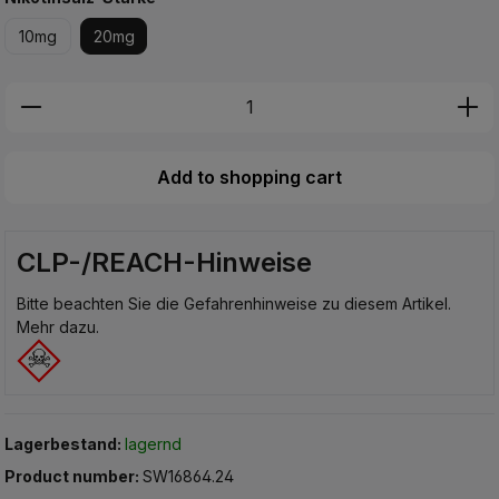
10mg
20mg
Produkt Anzahl: Gib den gewünschten Wer
Add to shopping cart
CLP-/REACH-Hinweise
Bitte beachten Sie die Gefahrenhinweise zu diesem Artikel.
Mehr dazu.
Lagerbestand:
lagernd
Product number:
SW16864.24