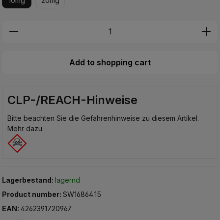
10mg
20mg
Produkt Anzahl: Gib den gewünschten Wer
Add to shopping cart
CLP-/REACH-Hinweise
Bitte beachten Sie die Gefahrenhinweise zu diesem Artikel.
Mehr dazu.
Lagerbestand:
lagernd
Product number:
SW16864.15
EAN:
4262391720967